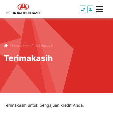
/
Forms HMF
/
Terimakasih
Terimakasih
Terimakasih untuk pengajuan kredit Anda.