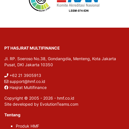
PT HASJRAT MULTIFINANCE
Jl. RP. Soeroso No.38, Gondangdia, Menteng, Kota Jakarta
Pusat, DKI Jakarta 10350
+62 21 3905913
support@hmf.co.id
Hasjrat Multifinance
Copyright © 2005 - 2026 - hmf.co.id
Site developed by EvolutionTeams.com
Tentang
Produk HMF