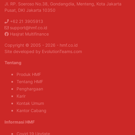
Jl. RP. Soeroso No.38, Gondangdia, Menteng, Kota Jakarta
Pusat, DKI Jakarta 10350
+62 21 3905913
support@hmf.co.id
Hasjrat Multifinance
Copyright © 2005 - 2026 - hmf.co.id
Site developed by EvolutionTeams.com
Tentang
Produk HMF
Tentang HMF
Penghargaan
Karir
Kontak Umum
Kantor Cabang
Informasi HMF
Covid 19 Update