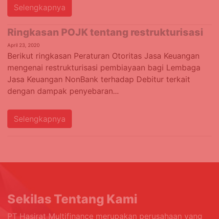
Selengkapnya
Ringkasan POJK tentang restrukturisasi
April 23, 2020
Berikut ringkasan Peraturan Otoritas Jasa Keuangan
mengenai restrukturisasi pembiayaan bagi Lembaga
Jasa Keuangan NonBank terhadap Debitur terkait
dengan dampak penyebaran...
Selengkapnya
Sekilas Tentang Kami
PT Hasjrat Multifinance merupakan perusahaan yang