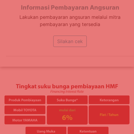
Informasi Pembayaran Angsuran
Lakukan pembayaran angsuran melalui mitra
pembayaran yang tersedia
Silakan cek