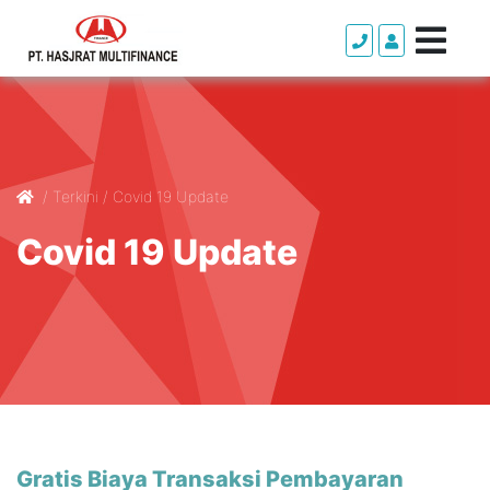
/
Terkini
/
Covid 19 Update
Covid 19 Update
Gratis Biaya Transaksi Pembayaran