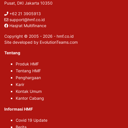
Pusat, DKI Jakarta 10350
+62 21 3905913
support@hmf.co.id
Hasjrat Multifinance
Copyright © 2005 - 2026 - hmf.co.id
Site developed by EvolutionTeams.com
Tentang
Produk HMF
Tentang HMF
Penghargaan
Karir
Kontak Umum
Kantor Cabang
Informasi HMF
Covid 19 Update
Berita