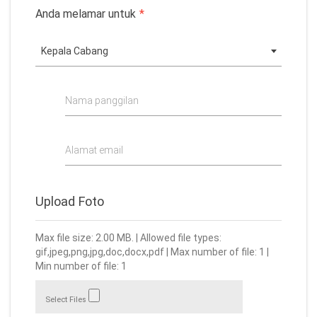
Anda melamar untuk
*
Kepala Cabang
Nama panggilan
Alamat email
Upload Foto
Max file size: 2.00 MB. | Allowed file types:
gif,jpeg,png,jpg,doc,docx,pdf | Max number of file: 1 |
Min number of file: 1
Select Files