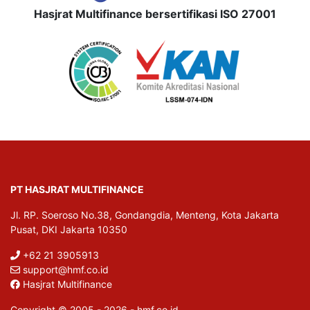
Hasjrat Multifinance bersertifikasi ISO 27001
PT HASJRAT MULTIFINANCE
Jl. RP. Soeroso No.38, Gondangdia, Menteng, Kota Jakarta
Pusat, DKI Jakarta 10350
+62 21 3905913
support@hmf.co.id
Hasjrat Multifinance
Copyright © 2005 - 2026 - hmf.co.id